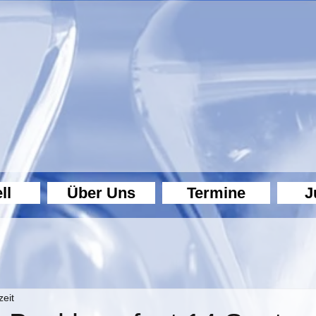
ll
Über Uns
Termine
J
zeit