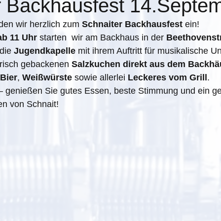
r Backhausfest 14.Septe
den wir herzlich zum 
Schnaiter Backhausfest
 ein!
ab 11 Uhr
 starten  wir am Backhaus in der 
Beethovenst
die 
Jugendkapelle
 mit ihrem Auftritt für musikalische U
frisch gebackenen 
Salzkuchen direkt aus dem Backhä
 Bier
, 
Weißwürste
 sowie allerlei 
Leckeres vom Grill
.
 genießen Sie gutes Essen, beste Stimmung und ein ges
en von Schnait!