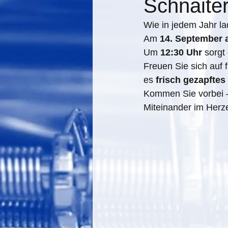
Schnaite
Wie in jedem Jahr la
Am 
14. September 
Um 
12:30 Uhr
 sorgt 
Freuen Sie sich auf 
es 
frisch gezapftes
Kommen Sie vorbei –
Miteinander im Herz