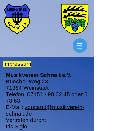
Impressum
Musikverein Schnait e.V.
Buocher Weg 23
71384 Weinstadt
Telefon: 07151 / 90 62 45 oder 6
78 63
E-Mail:
vorstand@musikverein-
schnait.de
Vertreten durch:
Iris Sigle