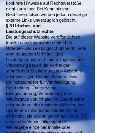
konkrete Hinweise auf Rechtsverstöße
nicht zumutbar. Bei Kenntnis von
Rechtsverstößen werden jedoch derartige
externe Links unverzüglich gelöscht.
§ 3 Urheber- und
Leistungsschutzrechte
Die auf dieser Website veröffentlichten
Inhalte unterliegen dem deutschen
Urheber- und Leistungsschutzrecht. Jede
vom deutschen Urheber- und
Leistungsschutzrecht nicht zugelassene
Verwertung bedarf der vorherigen
schriftlichen Zustimmung des Anbieters
oder jeweiligen Rechteinhabers. Dies
gilt insbesondere für Vervielfältigung,
Bearbeitung, Übersetzung,
Einspeicherung, Verarbeitung bzw.
Wiedergabe von Inhalten in Datenbanken
oder anderen elektronischen Medien und
Systemen. Inhalte und Rechte Dritter
sind dabei als solche gekennzeichnet. Die
unerlaubte Vervielfältigung oder
Weitergabe einzelner Inhalte oder
kompletter Seiten ist nicht gestattet und