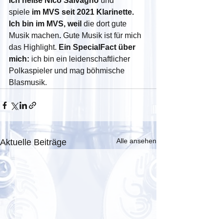
Ich heiße Nico Salvagno 
und 
spiele
 im MVS seit 2021 Klarinette. 
Ich bin im MVS, weil 
die dort gute 
Musik machen
. 
Gute Musik ist für mich 
das Highlight.
 Ein SpecialFact über 
mich:
 ich bin ein leidenschaftlicher 
Polkaspieler und mag böhmische 
Blasmusik. 
Alle ansehen
Aktuelle Beiträge