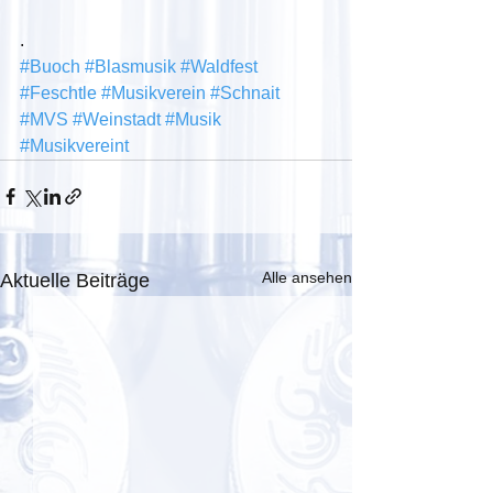
.
#Buoch
#Blasmusik
#Waldfest
#Feschtle
#Musikverein
#Schnait
#MVS
#Weinstadt
#Musik
#Musikvereint
Alle ansehen
Aktuelle Beiträge