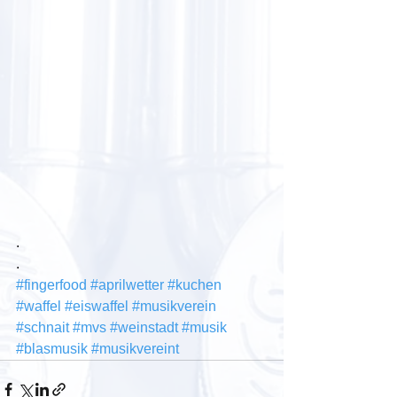
.
.
#fingerfood
#aprilwetter
#kuchen
#waffel
#eiswaffel
#musikverein
#schnait
#mvs
#weinstadt
#musik
#blasmusik
#musikvereint