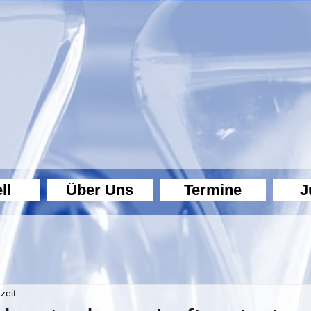
ll
Über Uns
Termine
J
zeit