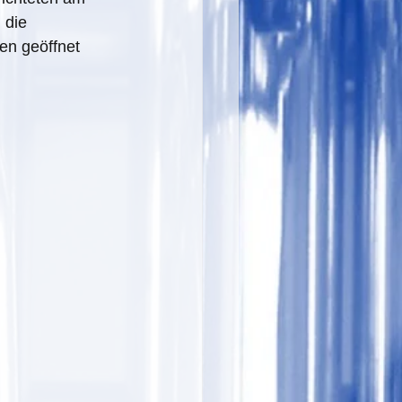
 die 
ren geöffnet 