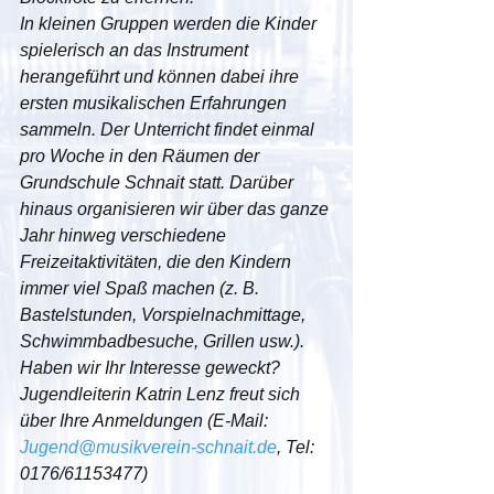
In kleinen Gruppen werden die Kinder 
spielerisch an das Instrument 
herangeführt und können dabei ihre 
ersten musikalischen Erfahrungen 
sammeln. Der Unterricht findet einmal 
pro Woche in den Räumen der 
Grundschule Schnait statt. Darüber 
hinaus organisieren wir über das ganze 
Jahr hinweg verschiedene 
Freizeitaktivitäten, die den Kindern 
immer viel Spaß machen (z. B. 
Bastelstunden, Vorspielnachmittage, 
Schwimmbadbesuche, Grillen usw.). 
Haben wir Ihr Interesse geweckt? 
Jugendleiterin Katrin Lenz freut sich 
über Ihre Anmeldungen (E-Mail: 
Jugend@musikverein-schnait.de
, Tel: 
0176/61153477)